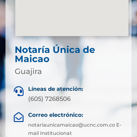
Notaría Única de
Maicao
Guajira
Líneas de atención:

(605) 7268506
Correo electrónico:

notariaunicamaicao@ucnc.com.co E-
mail Institucional: