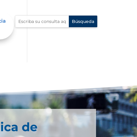
cia
ica de