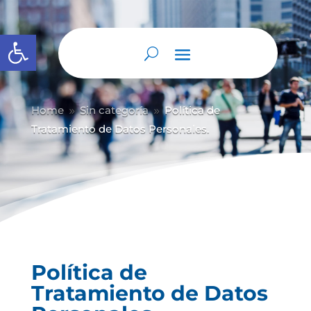
Abrir barra de herramientas
Home
Sin categoría
Política de
9
9
Tratamiento de Datos Personales.
Política de
Tratamiento de Datos