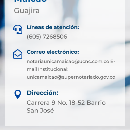
Guajira
Líneas de atención:

(605) 7268506
Correo electrónico:

notariaunicamaicao@ucnc.com.co E-
mail Institucional:
unicamaicao@supernotariado.gov.co
Dirección:

Carrera 9 No. 18-52 Barrio
San José