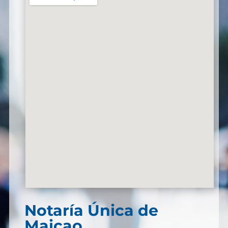
Notaría Única de
Maicao