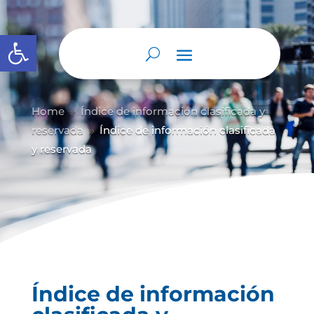
Abrir barra de herramientas
Home
Índice de información clasificada y
9
reservada
Índice de información clasificada
9
y reservada
Índice de información