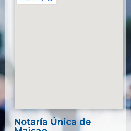
Notaría Única de
Maicao