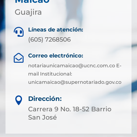
Guajira
Líneas de atención:

(605) 7268506
Correo electrónico:

notariaunicamaicao@ucnc.com.co E-
mail Institucional:
unicamaicao@supernotariado.gov.co
Dirección:

Carrera 9 No. 18-52 Barrio
San José