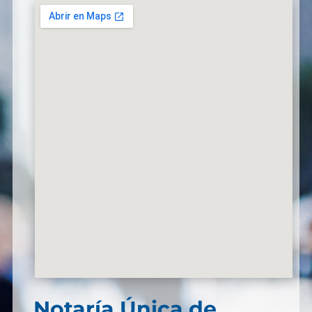
Notaría Única de