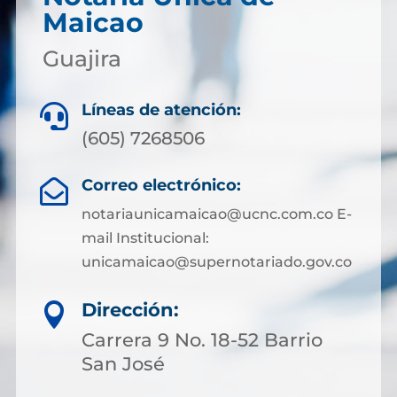
Maicao
Guajira
Líneas de atención:

(605) 7268506
Correo electrónico:

notariaunicamaicao@ucnc.com.co E-
mail Institucional:
unicamaicao@supernotariado.gov.co
Dirección:

Carrera 9 No. 18-52 Barrio
San José