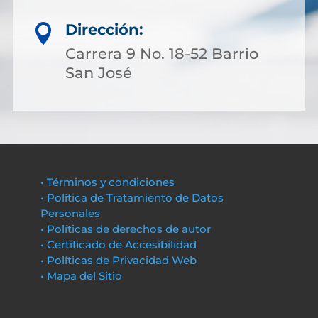
Dirección:

Carrera 9 No. 18-52 Barrio
San José
• Términos y condiciones
• Política de Tratamiento de Datos
Personales
• Políticas de derechos de autor
• Certificado de Accesibilidad
• Políticas de Privacidad Web
• Mapa del Sitio