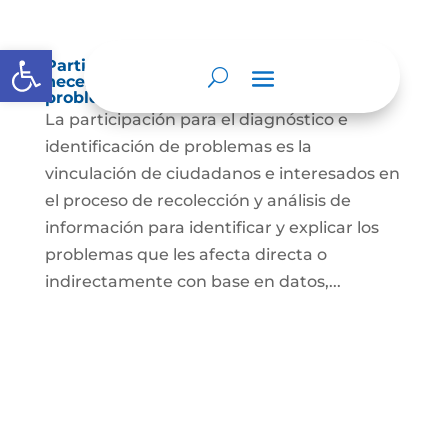
Abrir barra de herramientas
Participación para el diagnóstico de
necesidades e identificación de
problemas.
La participación para el diagnóstico e
identificación de problemas es la
vinculación de ciudadanos e interesados en
el proceso de recolección y análisis de
información para identificar y explicar los
problemas que les afecta directa o
indirectamente con base en datos,...