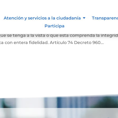
as
Atención y servicios a la ciudadanía
Transparen
Participa
a o una literal de un documento, siempre que aquella
ue se tenga a la vista o que esta comprenda la integri
 con entera fidelidad. Artículo 74 Decreto 960...