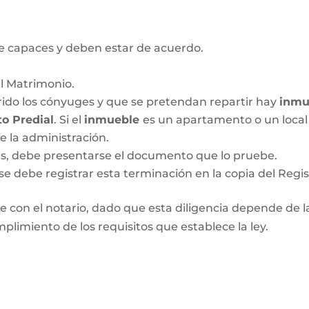
 capaces y deben estar de acuerdo.
el Matrimonio.
ido los cónyuges y que se pretendan repartir hay
inmu
o Predial
. Si el
inmueble
es un apartamento o un local 
de la administración.
das, debe presentarse el documento que lo pruebe.
se debe registrar esta terminación en la copia del Regis
 con el notario, dado que esta diligencia depende de las
plimiento de los requisitos que establece la ley.