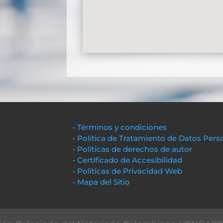
• Términos y condiciones
• Política de Tratamiento de Datos Pers
• Políticas de derechos de autor
• Certificado de Accesibilidad
• Políticas de Privacidad Web
• Mapa del Sitio