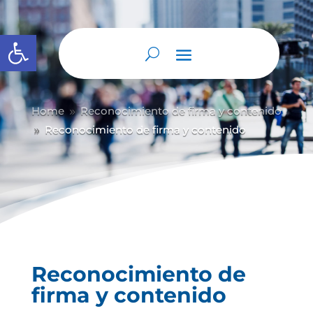
Abrir barra de herramientas
Home
Reconocimiento de firma y contenido
9
Reconocimiento de firma y contenido
9
Reconocimiento de
firma y contenido