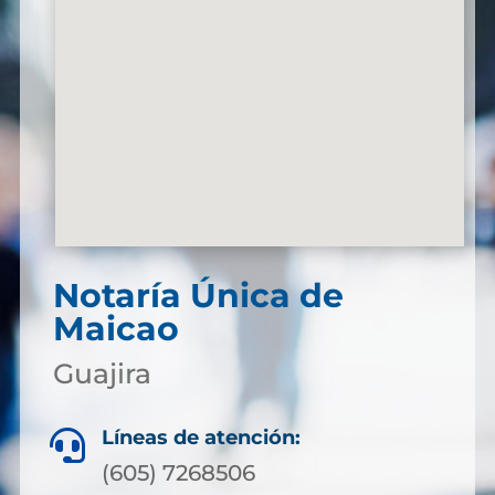
Notaría Única de
Maicao
Guajira
Líneas de atención:

(605) 7268506