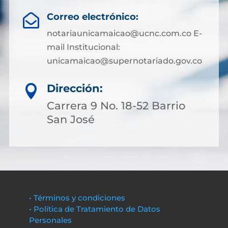
Correo electrónico:

notariaunicamaicao@ucnc.com.co E-
mail Institucional:
unicamaicao@supernotariado.gov.co
Dirección:

Carrera 9 No. 18-52 Barrio
San José
• Términos y condiciones
• Política de Tratamiento de Datos
Personales