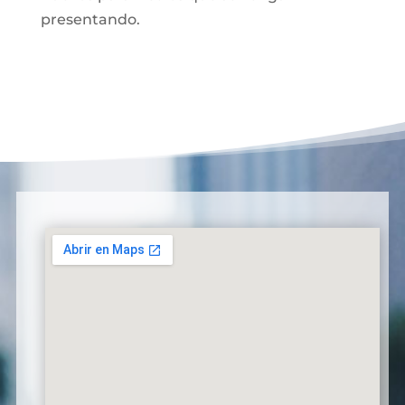
presentando.