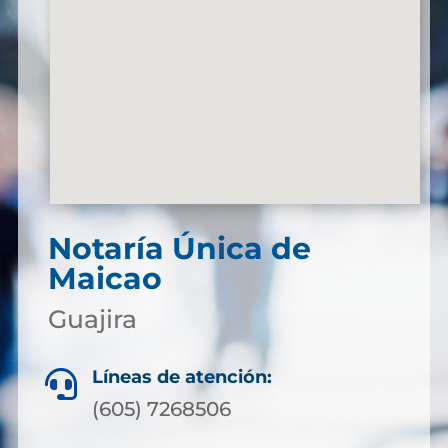
Notaría Única de
Maicao
Guajira
Líneas de atención:

(605) 7268506