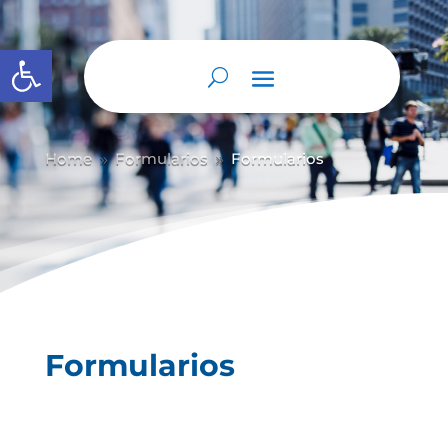
Abrir barra de herramientas
Home
Formularios
Formularios
9
9
Formularios