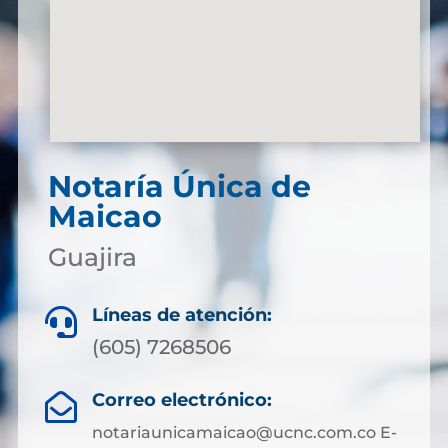
Notaría Única de
Maicao
Guajira
Líneas de atención:

(605) 7268506
Correo electrónico:

notariaunicamaicao@ucnc.com.co E-