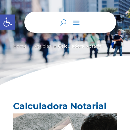
Abrir barra de herramientas
Home
Noticias
Calculadora Notarial
9
9
Calculadora Notarial