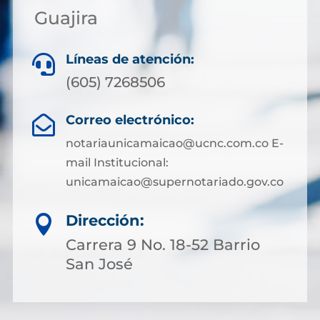
Guajira
Líneas de atención:

(605) 7268506
Correo electrónico:

notariaunicamaicao@ucnc.com.co E-
mail Institucional:
unicamaicao@supernotariado.gov.co
Dirección:

Carrera 9 No. 18-52 Barrio
San José