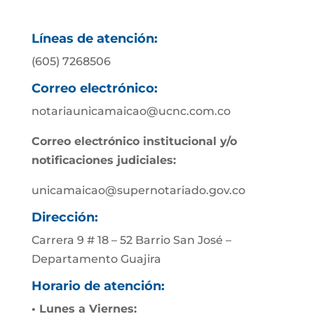
Líneas de atención:
(605) 7268506
Correo electrónico:
notariaunicamaicao@ucnc.com.co
Correo electrónico institucional y/o
notificaciones judiciales:
unicamaicao@supernotariado.gov.co
Dirección:
Carrera 9 # 18 – 52 Barrio San José –
Departamento Guajira
Horario de atención:
• Lunes a Viernes: